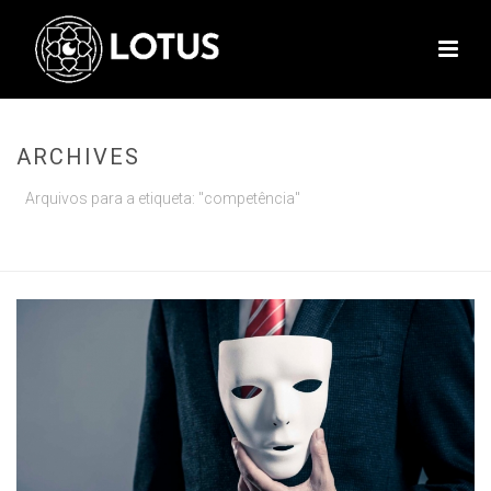
ARCHIVES
Arquivos para a etiqueta: "competência"
INÍCIO
»
COMPETÊNCIA