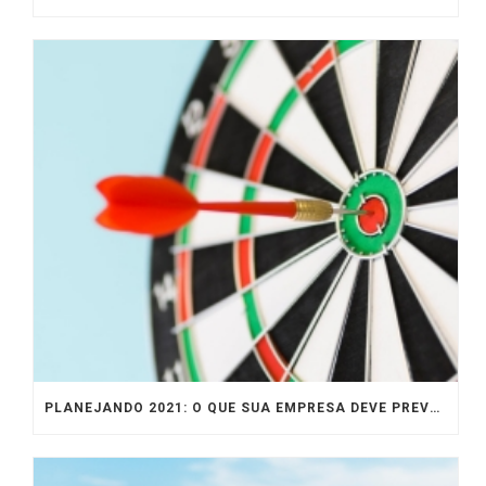
PLANEJANDO 2021: O QUE SUA EMPRESA DEVE PREVER PARA O PRÓXIMO ANO